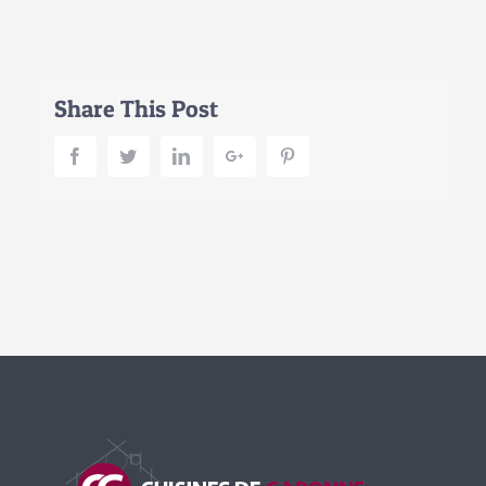
Share This Post
Facebook
Twitter
LinkedIn
Google+
Pinterest